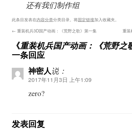
还有我们制作组
此条目发表在
内容分类
分类目录。将
固定链接
加入收藏夹。
←
重装机兵3D国产动画：《荒野之歌》第一集
重装
《
重装机兵国产动画：《荒野之
一条回应
神密人
说：
2017年11月3日 上午1:09
zero?
发表回复