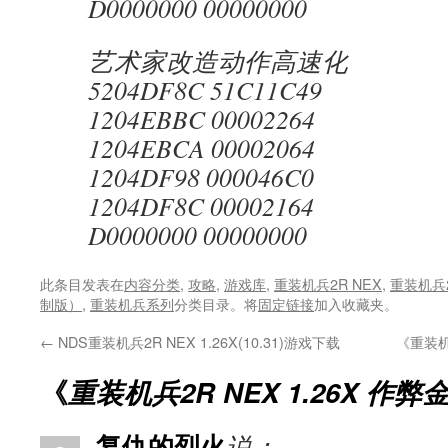
D0000000 00000000
艺术家改造动作高速化
5204DF8C 51C11C49
1204EBBC 00002264
1204EBCA 00002064
1204DF98 000046C0
1204DF8C 00002164
D0000000 00000000
此条目发表在
内容分类
,
攻略
,
游戏库
,
重装机兵2R NEX
,
重装机兵
制版）
,
重装机兵系列
分类目录。将
固定链接
加入收藏夹。
←
NDS重装机兵2R NEX 1.26X(10.31)游戏下载
《重装
《
重装机兵2R NEX 1.26X 作弊
复仇的烈火
说：