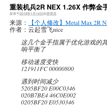
重装机兵2R NEX 1.26X 作弊金
发表于
2018年1月14日
由
管理员
来源：
【个人修改】Metal Max 2R N
作者：云起雪飞nice
这几个金手指属于优化游戏的
响平衡了
移动速度变快
121911FC 00000800
遇到时间减少
5205BF20 E00C0346
020B7BE4 46C0E002
0205BF20 E0530346