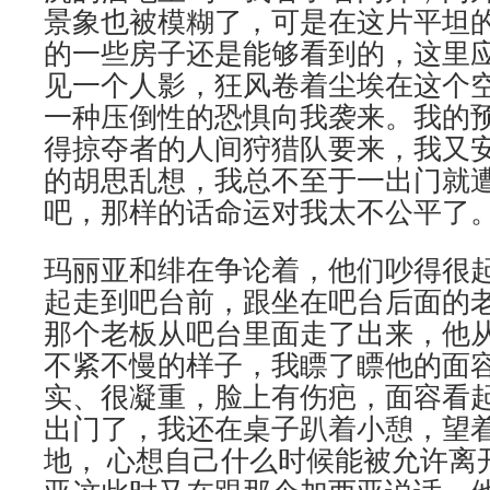
景象也被模糊了，可是在这片平坦
的一些房子还是能够看到的，这里
见一个人影，狂风卷着尘埃在这个
一种压倒性的恐惧向我袭来。我的
得掠夺者的人间狩猎队要来，我又
的胡思乱想，我总不至于一出门就
吧，那样的话命运对我太不公平了
玛丽亚和绯在争论着，他们吵得很
起走到吧台前，跟坐在吧台后面的
那个老板从吧台里面走了出来，他
不紧不慢的样子，我瞟了瞟他的面
实、很凝重，脸上有伤疤，面容看
出门了，我还在桌子趴着小憩，望
地， 心想自己什么时候能被允许离