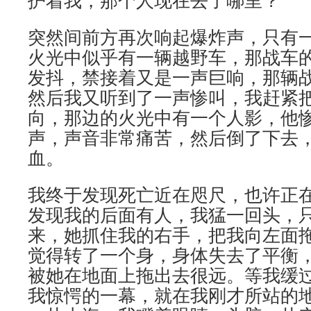
护着我，那个人现在去了哪里？
突然间前方再次响起爆炸声，只有
火光中似乎有一辆越野车，那战车
发抖，禁接着又是一声巨响，那辆
然后我又听到了一声惨叫，我赶紧
向，那边的火光中有一个人影，他
声，声音非常痛苦，然后倒了下去
血。
我终于发现死亡近在咫尺，也许正
发现我的后面有人，我猛一回头，
来，她抓住我的右手，把我向左面
觉得转了一个身，身体失去了平衡
被她在地面上拖出去很远。等我缓
我惊愕的一幕，就在我刚才所站的