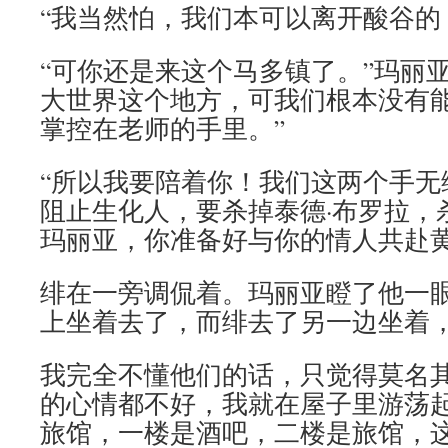
“我当然怕，我们本可以离开酸谷的
“可你还是来这个马多镇了。”玛丽
大世界这个地方，可我们根本没有
掌控在老师的手里。”
“所以我要陪着你！我们这两个手无
阻止生化人，要杀掉泰德·布罗拉，
玛丽亚，你准备好与你的情人共赴黄
绯在一旁调侃着。玛丽亚瞪了他一
上坐着去了，而绯去了另一边坐着
我完全不懂他们的话，只觉得莫名
的心情都不好，我就在屋子里游荡
旅馆，一楼是酒吧，二楼是旅馆，