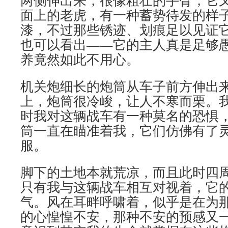
两侧伸出来，很像粗壮的手臂，它
面上的老虎，有一种蓄势待发的样
漆，不过那些锈迹、划痕足以见证
也可以看出——它的主人真是足够
养竟然如此不用心。
机关炮细长的炮筒从车子前方伸出
上，炮筒很冷峻，让人不寒而栗。
时我对这辆战车有一种莫名的恐惧
筒一直在瞄准着我，它们仿佛有了
服。
脚下的土地本就荒凉，而且此时四
只有我与这辆战车相互对视着，它
气。风在耳畔呼啸着，似乎是在为
的心惶惶不安，那种不安的预感又