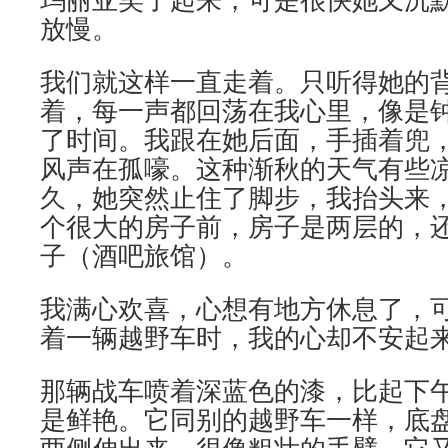
放慢。
我们就这样一直走着。只听得她的背
着，每一声都回荡在我心里，像是
了时间。我跟在她后面，手插着兜，
风声在孤嚎。这种渐秋的天气有些
久，她突然止住了脚步，我抬头来
个很大的房子前，房子是两层的，还挂着 
子（酒吧旅馆）。
我满心欢喜，心想有地方休息了，
着一辆越野车时，我的心却不安起
那辆战车喷着深蓝色的漆，比起下
是鲜艳。它同别的越野车一样，底