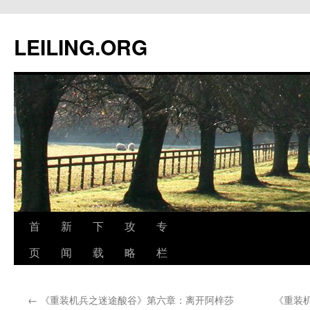
跳
至
LEILING.ORG
正
文
首
新
下
攻
专
页
闻
载
略
栏
←
《重装机兵之迷途酸谷》第六章：离开阿梓莎
《重装