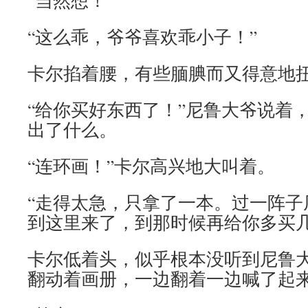
“当然想！”
“这么乖，爷爷喜欢乖小子！”
卡尔掐着腰，有些腼腆而又得意地
“给你买好东西了！”尼鲁大爷说着
出了什么。
“连环画！”卡尔高兴地大叫着。
“走得太急，只拿了一本。过一阵子
到这里来了，到那时候再给你多买几
卡尔低着头，似乎根本没听到尼鲁
翻动着画册，一边翻着一边喊了起