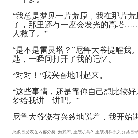
“我总是梦见一片荒原，我在那片荒
了，那里还有一座会发光的高塔…
人救了。”
“是不是雷灵塔？”尼鲁大爷提醒我
匙，一瞬间打开了我的记忆。
“对对！”我兴奋地叫起来。
“这些事情，还是靠你自己想比较好
梦给我讲一讲吧。”
尼鲁大爷饶有兴致地说着，我开始
此条目发表在
内容分类
,
游戏库
,
重装机兵2
,
重装机兵系列
分类目