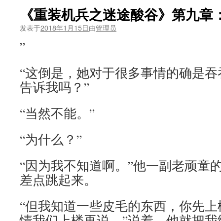
《重装机兵之迷途酸谷》第九章
发表于
2018年1月15日
由
管理员
”
“这倒是，她对于很多事情的确是吞
告诉我吗？”
“当然不能。”
“为什么？”
“因为我不知道啊。”他一副老顽童
差点跳起来。
“但我知道一些皮毛的东西，你先上
情我们上楼再说。”说着，他就把我