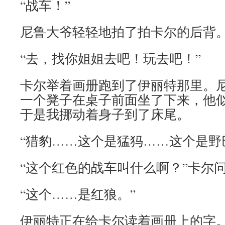
“战车！”
尼鲁大爷轻轻地拍了拍卡尔的后背
“去，找你姐姐去吧！玩去吧！”
卡尔举着画册跑到了伊丽特那里。
一个凳子在桌子前面坐了下来，他
于是我挪动着身子到了床尾。
“猎豹……这个是猛犸……这个是野
“这个红色的战车叫什么啊？”卡尔
“这个……是红狼。”
伊丽特正在给卡尔读着画册上的字