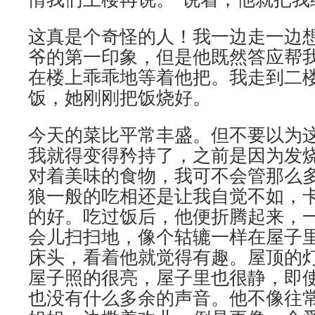
这真是个奇怪的人！我一边走一边
爷的第一印象，但是他既然答应帮
在楼上乖乖地等着他把。我走到二
饭，她刚刚把饭烧好。
今天的菜比平常丰盛。但不要以为
我就得变得矜持了，之前是因为发
对着美味的食物，我可不会管那么
狼一般的吃相还是让我自觉不如，
的好。吃过饭后，他便折腾起来，
会儿扫扫地，像个轱辘一样在屋子
床头，看着他就觉得有趣。屋顶的
屋子照的很亮，屋子里也很静，即
也没有什么多余的声音。他不像往