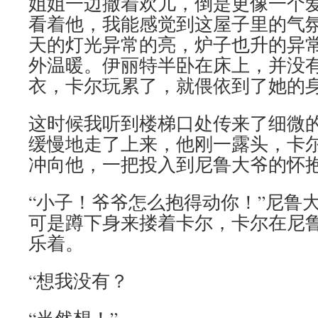
姐姐一边撒着欢儿，倒是更像一个
看着他，我能感觉到这屋子里的气
天的灯光异常的亮，炉子也升的异
外温暖。伊丽特半卧在床上，并没
衣，卡尔玩累了，就偎依到了她的
这时候我听到楼梯口处传来了细微
缓慢地走了上来，他刚一露头，卡
冲向他，一把投入到尼鲁大爷的怀
“小子！爷爷怎么抱得动你！”尼鲁
可是蹲下身来搂着卡尔，卡尔在尼
乐着。
“想我没有？