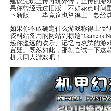
建议先玩正传再玩外传，正传的游戏
果你曾经玩过旧版，不如花点时间
下新版——毕竟这也算得上一款经
如果你不敢确定什么游戏称得上“经
资料站备用的网站副标题“Game is No
起你遥远的欢乐、记忆与哀愁的游
置疑。既然如此，那就尝试一下这
机兵同人游戏吧！