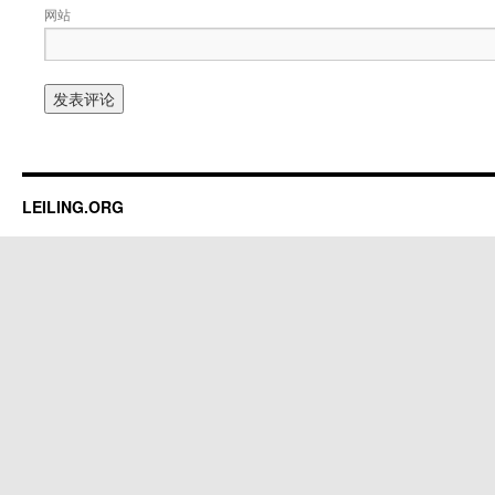
网站
LEILING.ORG