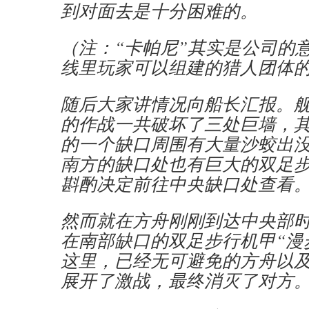
到对面去是十分困难的。
（注：“卡帕尼”其实是公司的
线里玩家可以组建的猎人团体
随后大家讲情况向船长汇报。
的作战一共破坏了三处巨墙，
的一个缺口周围有大量沙蛟出
南方的缺口处也有巨大的双足
斟酌决定前往中央缺口处查看
然而就在方舟刚刚到达中央部
在南部缺口的双足步行机甲“漫
这里，已经无可避免的方舟以
展开了激战，最终消灭了对方