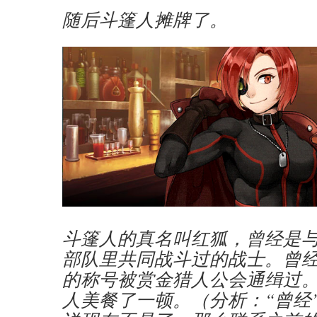
随后斗篷人摊牌了。
斗篷人的真名叫红狐，曾经是
部队里共同战斗过的战士。曾经
的称号被赏金猎人公会通缉过
人美餐了一顿。（分析：“曾经