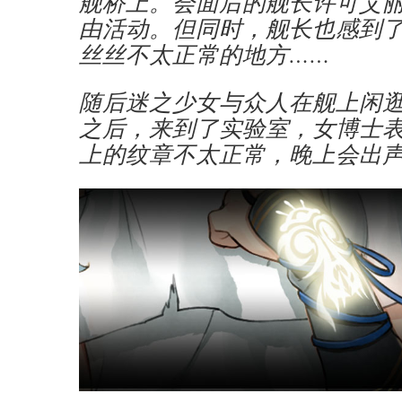
舰桥上。会面后的舰长许可艾
由活动。但同时，舰长也感到
丝丝不太正常的地方……
随后迷之少女与众人在舰上闲
之后，来到了实验室，女博士
上的纹章不太正常，晚上会出声