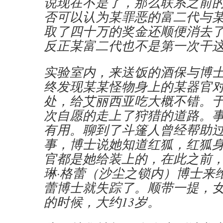
说现在不是了，那么联系之前
否可以认为某罪恶的富二代与
取了四十万的奖金还顺便消去
反正某富二代也不是第一次干
实验室内，来送饭的酒保与博
终发现某某怪物身上的某器官
处，给艾丽西亚吃大概不错。
次自愿的走上了狩猎的道路。
有用。聊到了斗篷人曾经帮助
事，博士说她知道红狐，红狐
官都是她给装上的，在此之前
琳·格蕾（沙尘之锁内）博士来
蕾博士就失踪了。顺带一提，
的时候，大约13岁。