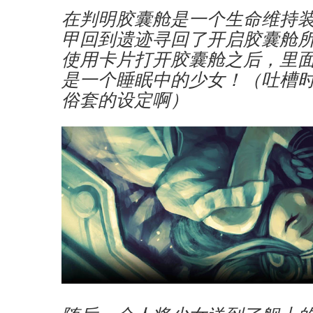
在判明胶囊舱是一个生命维持
甲回到遗迹寻回了开启胶囊舱所
使用卡片打开胶囊舱之后，里面
是一个睡眠中的少女！（吐槽
俗套的设定啊）