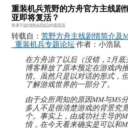
重装机兵荒野的方舟官方主线剧
亚即将复活？
发表于
2018年4月6日
由
管理员
转载自：
荒野方舟主线剧情简介及M
_重装机兵专题论坛
作者：小浩鼠
在方舟凉了以后（没错，2月底
博客释放了原本预定在游戏内
情。虽然只是以对话的形式，
了解游戏世界的一部分了。
由于众所周知的原因MM与MS
多人不是很清楚游戏的背景究
个。事实上，由成功社主导的M
情，在今天看来确实是可以和M