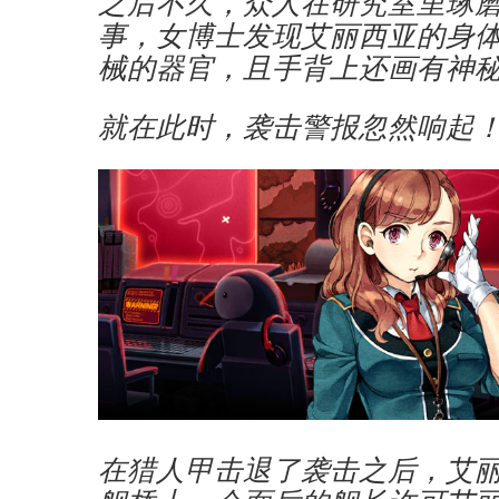
之后不久，众人在研究室里琢
事，女博士发现艾丽西亚的身
械的器官，且手背上还画有神
就在此时，袭击警报忽然响起
在猎人甲击退了袭击之后，艾