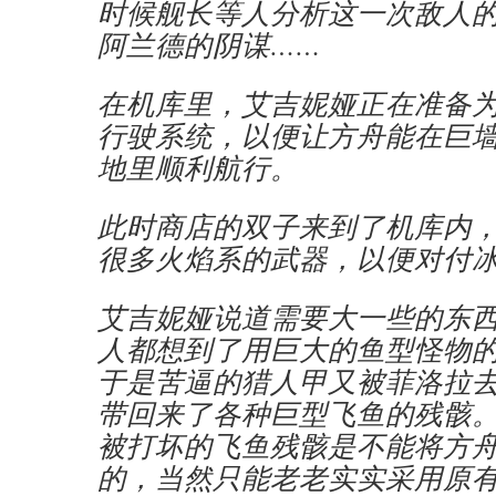
时候舰长等人分析这一次敌人
阿兰德的阴谋……
在机库里，艾吉妮娅正在准备
行驶系统，以便让方舟能在巨
地里顺利航行。
此时商店的双子来到了机库内
很多火焰系的武器，以便对付
艾吉妮娅说道需要大一些的东
人都想到了用巨大的鱼型怪物
于是苦逼的猎人甲又被菲洛拉
带回来了各种巨型飞鱼的残骸
被打坏的飞鱼残骸是不能将方
的，当然只能老老实实采用原