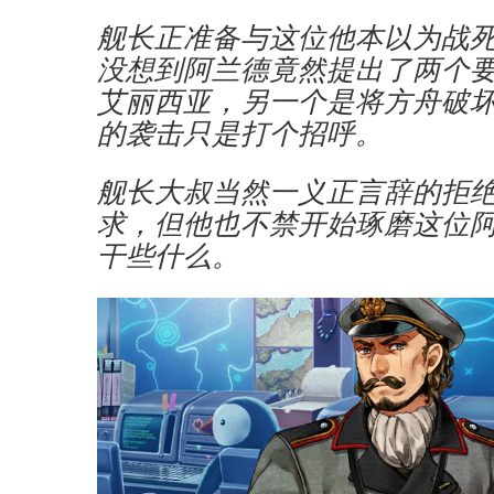
舰长正准备与这位他本以为战
没想到阿兰德竟然提出了两个
艾丽西亚，另一个是将方舟破
的袭击只是打个招呼。
舰长大叔当然一义正言辞的拒
求，但他也不禁开始琢磨这位
干些什么。