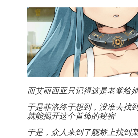
而艾丽西亚只记得这是老爹给
于是菲洛终于想到，没准去找
就能揭开这个首饰的秘密
于是，众人来到了舰桥上找到