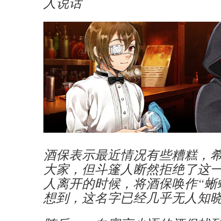
人说话
酒保表示最近情况有些糟糕，
大家，但斗篷人断然拒绝了这
人离开的时候，将酒保唤作“蜥
想到，这名字已经几乎无人知