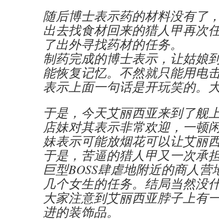
随后博士表示药的材料没有了
出去找食材回来的猎人甲再次
了出外寻找药材的任务。
制药完成的博士表示，让姑娘
能恢复记忆。不然就只能用电
表示上面一句话是开玩笑的。
于是，今天艾丽西亚来到了舰
店妹对其表示非常欢迎，一顿
妹表示可能放烟花可以让艾丽
于是，苦逼的猎人甲又一次承
巨型BOSS肆虐地附近的商人
几个女生的任务。结局当然没
大家注意到艾丽西亚脖子上有
进的装饰品。