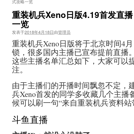
式攻略一览
重装机兵Xeno日版4.19首发
一览
发表于
2018年4月18日
由
管理员
重装机兵Xeno日版将于北京时间4月1
锁，很多国内主播已宣布提前直播
这些主播名单汇总如下，大家可以提
注。
由于主播们的开播时间飘忽不定，
兵Xeno首发的同学多收藏几个主
候可以刷一句“来自重装机兵资料站带
斗鱼直播