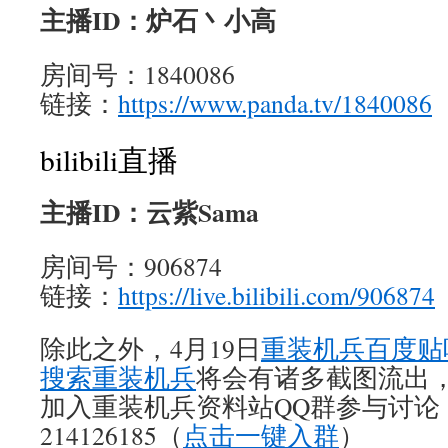
主播ID：炉石丶小高
房间号：1840086
链接：
https://www.panda.tv/1840086
bilibili直播
主播ID：云紫Sama
房间号：906874
链接：
https://live.bilibili.com/906874
除此之外，4月19日
重装机兵百度贴
搜索重装机兵
将会有诸多截图流出
加入重装机兵资料站QQ群参与讨论
214126185（
点击一键入群
）