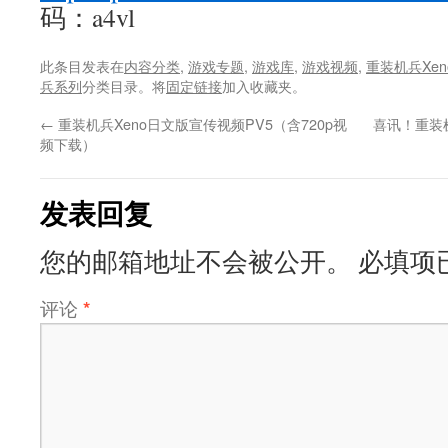
码：a4vl
此条目发表在
内容分类
,
游戏专题
,
游戏库
,
游戏视频
,
重装机兵Xen
兵系列
分类目录。将
固定链接
加入收藏夹。
←
重装机兵Xeno日文版宣传视频PV5（含720p视
喜讯！重装
频下载）
发表回复
您的邮箱地址不会被公开。
必填项
评论
*