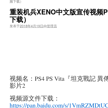
频下载）
重装机兵XENO中文版宣传视频PV
下载）
发表于
2018年4月19日
由
管理员
视频名：PS4 PS Vita『坦克戰記 
影片2
视频源文件下载：
https://pan.baidu.com/s/1VmRZMDt