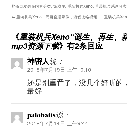
此条目发表在
内容分类
,
游戏库
,
重装机兵Xeno
,
重装机兵系列
分类
←
重装机兵Xeno一周目直播录像，流程攻略视频
重装机兵Xe
《
重装机兵Xeno“诞生、再生、
mp3资源下载
》有2条回应
神密人
说：
2018年7月19日 上午10:10
还是别重置了，没几个好听的
最好
palobatis
说：
2018年7月14日 上午9:44