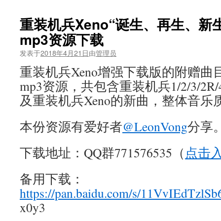
重装机兵Xeno“诞生、再生、新
mp3资源下载
发表于
2018年4月21日
由
管理员
重装机兵Xeno增强下载版的附赠曲目，
mp3资源，共包含重装机兵1/2/3/2R
及重装机兵Xeno的新曲，整体音乐
本份资源有爱好者
@LeonVong
分享
下载地址：QQ群771576535（
点击入
备用下载：
https://pan.baidu.com/s/11VvIEdTzl
x0y3