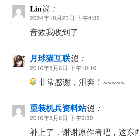
Lin
说：
2024年10月23日 下午4:38
音效我收到了
月球猫互联
说：
2016年5月6日 下午10:10
非常感谢，泪奔！~~~~~
重装机兵资料站
说：
2016年5月6日 下午9:39
补上了，谢谢原作者吧，这东