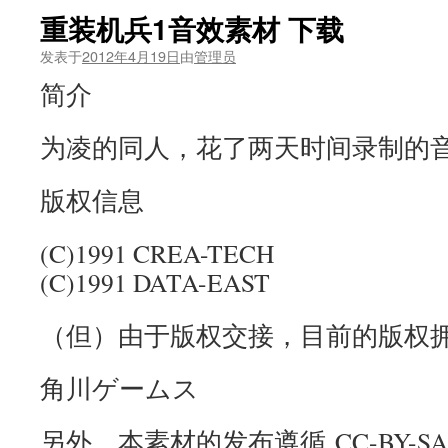
重装机兵1音效素材 下载
发表于
2012年4月19日
由
管理员
简介
为凌的同人，花了两天时间录制的
版权信息
(C)1991 CREA-TECH
(C)1991 DATA-EAST
（但）由于版权交接，目前的版权
角川ゲームス
另外，本素材的发布遵循 CC-BY-SA