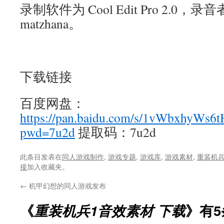
录制软件为 Cool Edit Pro 2.0，录音者
matzhana。
下载链接
百度网盘：
https://pan.baidu.com/s/1vWbxhyWs
pwd=7u2d
提取码：7u2d
此条目发表在
同人游戏制作
,
游戏专题
,
游戏库
,
游戏素材
,
重装机兵
接
加入收藏夹。
←
机甲幻想的同人游戏发布
《
重装机兵1音效素材 下载
》有