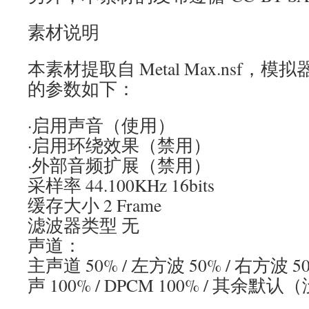
素材说明
本素材提取自 Metal Max.nsf，模拟器
的参数如下：
·启用声音（使用）
·启用环绕效果（禁用）
·外部音频扩展（禁用）
采样率 44.100KHz 16bits
缓存大小 2 Frame
滤波器类型 无
声道：
主声道 50% / 左方波 50% / 右方波 50
声 100% / DPCM 100% / 其余