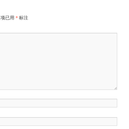
*
填项已用
标注