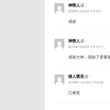
神密人
说：
2020年1月22日 下午3:51
感谢
神密人
说：
2019年1月22日 下午10:17
感谢大神，我除了爱重
猎人雷灵
说：
2018年11月18日 下午4:33
已修复