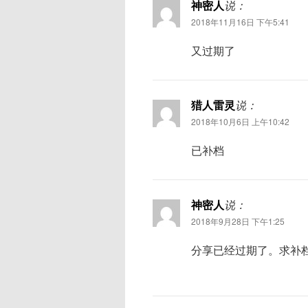
神密人
说：
2018年11月16日 下午5:41
又过期了
猎人雷灵
说：
2018年10月6日 上午10:42
已补档
神密人
说：
2018年9月28日 下午1:25
分享已经过期了。求补