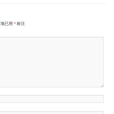
*
填项已用
标注