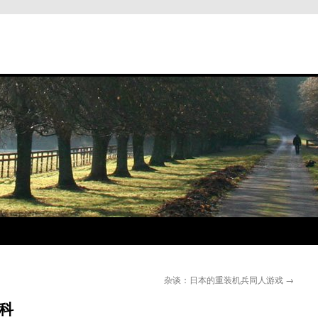
杂谈：日本的重装机兵同人游戏
→
百科