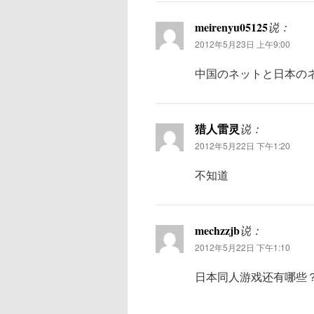
meirenyu05125
说：
2012年5月23日 上午9:00
中国のネットと日本の
猎人雷灵
说：
2012年5月22日 下午1:20
不知道
mechzzjb
说：
2012年5月22日 下午1:10
日本同人游戏还有哪些