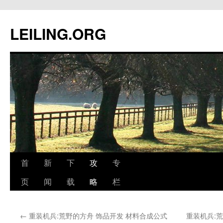
跳
至
LEILING.ORG
正
文
首
新
下
攻
专
页
闻
载
略
栏
←
重装机兵:荒野的方舟 饰品开发 材料合成公式
重装机兵: