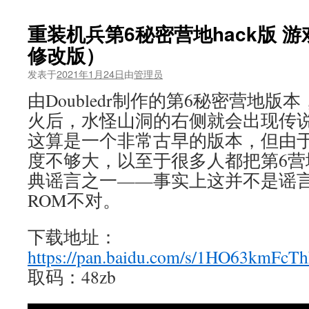
重装机兵第6秘密营地hack版 
修改版）
发表于
2021年1月24日
由
管理员
由Doubledr制作的第6秘密营地
火后，水怪山洞的右侧就会出现传说
这算是一个非常古早的版本，但由
度不够大，以至于很多人都把第6营
典谣言之一——事实上这并不是谣
ROM不对。
下载地址：
https://pan.baidu.com/s/1HO63kmF
取码：48zb