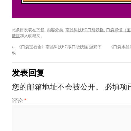
此条目发表在
下载
,
内容分类
,
南晶科技FC口袋妖怪
,
口袋妖怪（宝
链接
加入收藏夹。
←
《口袋宝石金》南晶科技FC版口袋妖怪 游戏下
《口袋水晶
载
发表回复
您的邮箱地址不会被公开。
必填项
评论
*