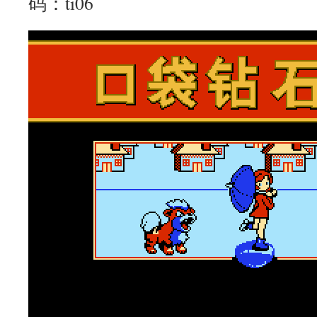
码：ti06