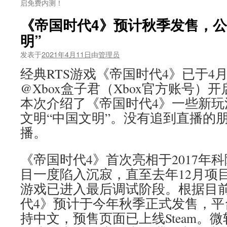
启免费内测！
《帝国时代4》预计秋季发售，公
明”
发表于
2021年4月11日
由
管理员
经典RTS游戏《帝国时代4》已于4月
@Xbox盒子君（Xbox官方账号）
本次介绍了《帝国时代4》一些新玩
文明“中国文明”。没有追到直播的
播。
《帝国时代4》首次亮相于2017年
目一度陷入沉寂，直至去年12月项
游戏已进入最后调试阶段。根据目
代4》预计于今年秋季正式发售，平台为W
持中文，预售页面已上线Steam。微