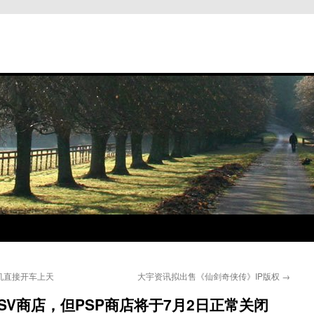
机直接开车上天
大宇资讯拟出售《仙剑奇侠传》IP版权
→
SV商店，但PSP商店将于7月2日正常关闭