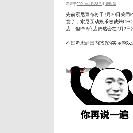
发表于
2021年4月23日
由
管理员
先前索尼宣布将于7月20日关闭P
意了，索尼互动娱乐总裁兼CEO J
店，但PSP商店依然会在7月2
不过考虑到国内PSP的实际游戏