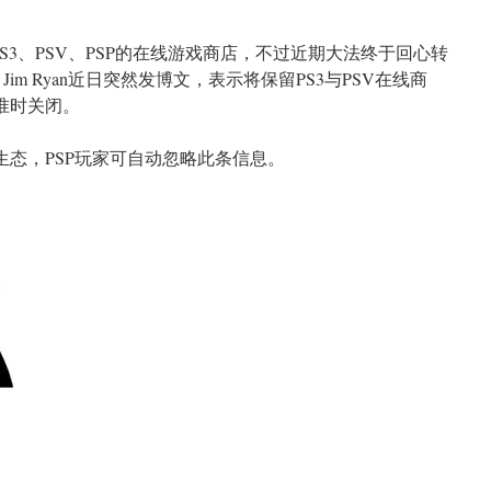
S3、PSV、PSP的在线游戏商店，不过近期大法终于回心转
im Ryan近日突然发博文，表示将保留PS3与PSV在线商
日准时关闭。
生态，PSP玩家可自动忽略此条信息。