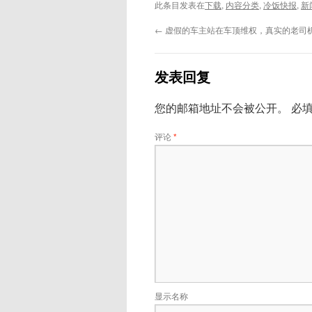
此条目发表在
下载
,
内容分类
,
冷饭快报
,
新
←
虚假的车主站在车顶维权，真实的老司
发表回复
您的邮箱地址不会被公开。
必
评论
*
显示名称