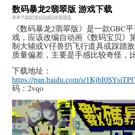
数码暴龙2翡翠版 游戏下载
发表于
2021年4月26日
由
管理员
《数码暴龙2翡翠版》是一款GBC
戏，应该改编自动画《数码宝贝》
制大辅或V仔兽扔飞行道具或踩踏
质量偏差，主要是手感比较奇怪，
下载地址：
https://pan.baidu.com/s/1KjbI0SYsiT
码：2vqo