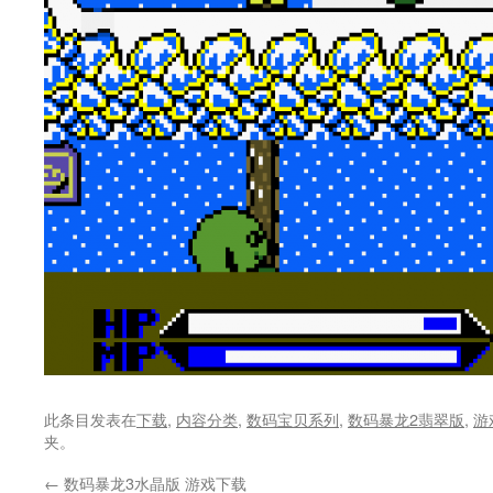
此条目发表在
下载
,
内容分类
,
数码宝贝系列
,
数码暴龙2翡翠版
,
游
夹。
←
数码暴龙3水晶版 游戏下载