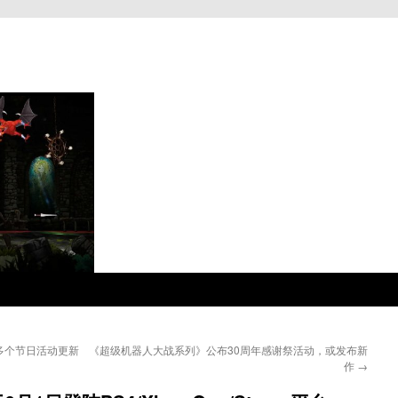
多个节日活动更新
《超级机器人大战系列》公布30周年感谢祭活动，或发布新
作
→