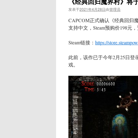
《经典回归魔界村》将于6月1
发表于
2021年4月28日
由
管理员
CAPCOM正式确认《经典回归魔界
支持中文，Steam预购价198
Steam链接：
https://store.steamp
此前，该作已于今年2月25日
戏。