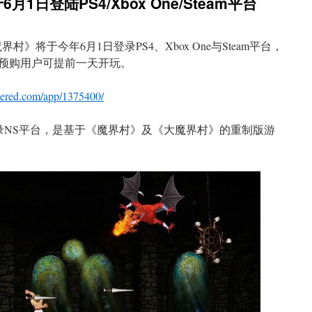
日登陆PS4/Xbox One/Steam平台
村》将于今年6月1日登录PS4、Xbox One与Steam平台，
元，预购用户可提前一天开玩。
owered.com/app/1375400/
登录NS平台，是基于《魔界村》及《大魔界村》的重制版游