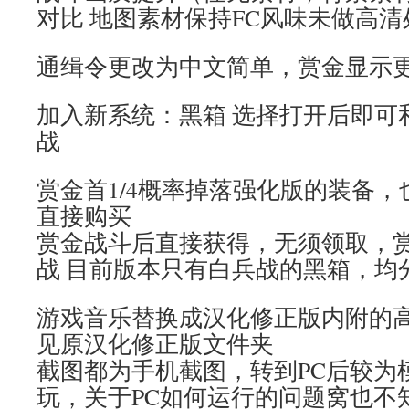
对比 地图素材保持FC风味未做高清
通缉令更改为中文简单，赏金显示
加入新系统：黑箱 选择打开后即可
战
赏金首1/4概率掉落强化版的装备
直接购买
赏金战斗后直接获得，无须领取，
战 目前版本只有白兵战的黑箱，均
游戏音乐替换成汉化修正版内附的
见原汉化修正版文件夹
截图都为手机截图，转到PC后较为
玩，关于PC如何运行的问题窝也不