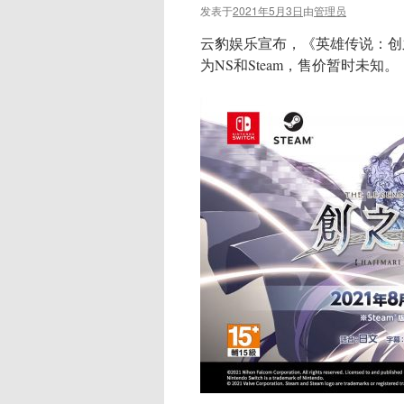
发表于
2021年5月3日
由
管理员
云豹娱乐宣布，《英雄传说：创
为NS和Steam，售价暂时未知。