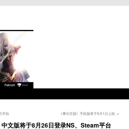
月开拍
《摩尔庄园》手机版将于6月1日上线
→
文版将于8月26日登录NS、Steam平台