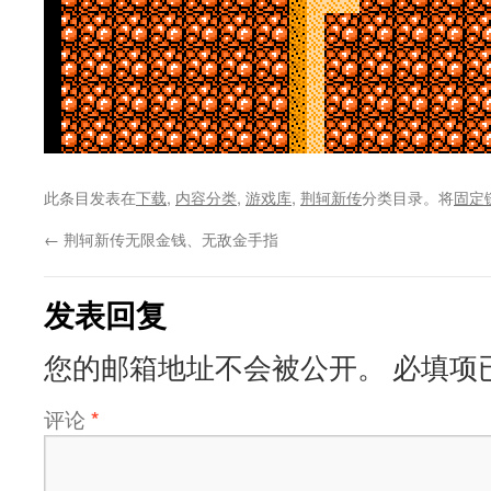
此条目发表在
下载
,
内容分类
,
游戏库
,
荆轲新传
分类目录。将
固定
←
荆轲新传无限金钱、无敌金手指
发表回复
您的邮箱地址不会被公开。
必填项
评论
*