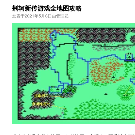
荆轲新传游戏全地图攻略
发表于
2021年5月6日
由
管理员