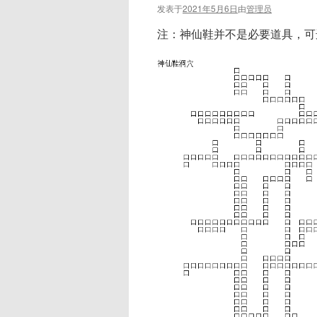
发表于
2021年5月6日
由
管理员
注：神仙鞋并不是必要道具，可