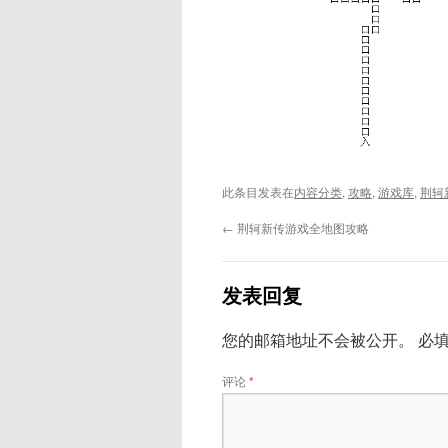
此条目发表在
内容分类
,
攻略
,
游戏库
,
荆轲
←
荆轲新传游戏全地图攻略
发表回复
您的邮箱地址不会被公开。
必
评论
*