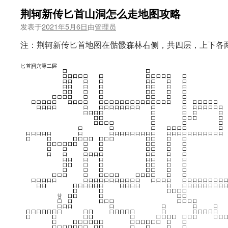
荆轲新传匕首山洞怎么走地图攻略
发表于
2021年5月6日
由
管理员
注：荆轲新传匕首地图在骷髅森林右侧，共四层，上下各