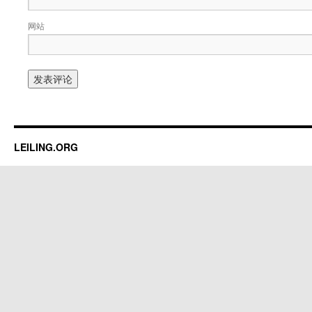
网站
LEILING.ORG