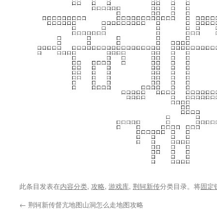
此条目发表在
内容分类
,
攻略
,
游戏库
,
荆轲新传
分类目录。将
固定
←
荆轲新传督亢地图山洞怎么走地图攻略