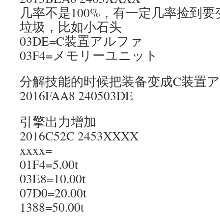
几率不是100%，有一定几率捡到
垃圾，比如小石头
03DE=C装置アルファ
03F4=メモリーユニット
分解技能的时候把装备变成C装置
2016FAA8 240503DE
引擎出力增加
2016C52C 2453XXXX
xxxx=
01F4=5.00t
03E8=10.00t
07D0=20.00t
1388=50.00t