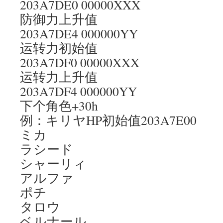
203A7DE0 00000XXX
防御力上升值
203A7DE4 000000YY
运转力初始值
203A7DF0 00000XXX
运转力上升值
203A7DF4 000000YY
下个角色+30h
例：キリヤHP初始值203A7E00
ミカ
ラシード
シャーリィ
アルファ
ポチ
タロウ
ベルナール