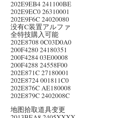
202E9EB4 241100BE
202E9EC0 26310001
202E9F6C 24020080
没有C装置アルファ
全特技購入可能
202E8708 0C03D0A0
200F4280 24180351
200F4284 03E00008
200F4288 24558F00
202E871C 27180001
202E8724 001811C0
202E876C AE180008
202E879C 2402008C
地图拾取道具变更
2013BEA8 2405XXXX