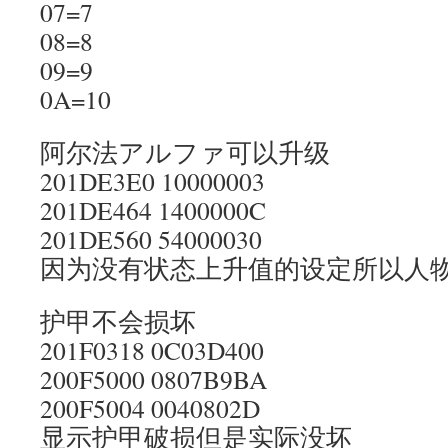
07=7
08=8
09=9
0A=10
阿尔法アルファ可以升级
201DE3E0 10000003
201DE464 1400000C
201DE560 54000030
因为没有状态上升值的设定所以人
护甲不会损坏
201F0318 0C03D400
200F5000 0807B9BA
200F5004 0040802D
显示护甲破损但是实际没坏