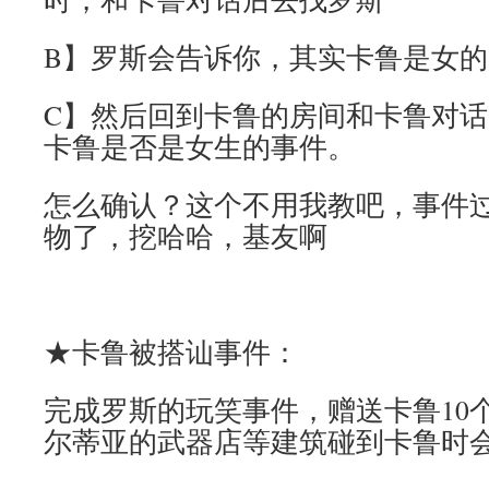
B】罗斯会告诉你，其实卡鲁是女的
C】然后回到卡鲁的房间和卡鲁对
卡鲁是否是女生的事件。
怎么确认？这个不用我教吧，事件
物了，挖哈哈，基友啊
★卡鲁被搭讪事件：
完成罗斯的玩笑事件，赠送卡鲁10
尔蒂亚的武器店等建筑碰到卡鲁时