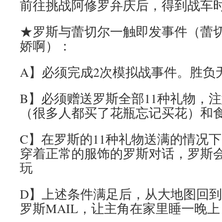
前往挑战阿修罗弁庆后，得到战车
★罗斯与蕾切尔一触即发事件（蕾
娇啊）：
A】必须完成2次模拟战事件。胜负
B】必须赠送罗斯全部11种礼物，
（很多人都买了花瓶忘记买花）和
C】在罗斯的11种礼物送满的情况
穿着正常的服饰的罗斯对话，罗斯
玩
D】上述条件满足后，从大地图回
罗斯MAIL，让主角在家里睡一晚