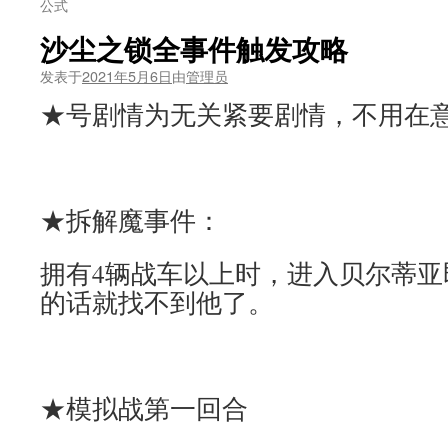
公式
沙尘之锁全事件触发攻略
发表于
2021年5月6日
由
管理员
★号剧情为无关紧要剧情，不用在
★拆解魔事件：
拥有4辆战车以上时，进入贝尔蒂亚
的话就找不到他了。
★模拟战第一回合