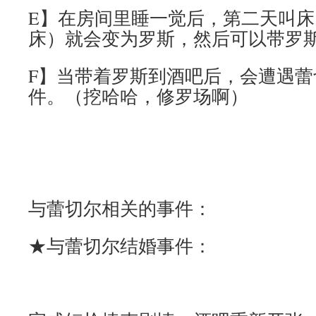
E】在房间里睡一觉后，第二天叫
床）就会变为罗斯，然后可以带罗
F】当带着罗斯到酒吧后，会遭遇蕾
件。（挖哈哈，修罗场啊）
与蕾切尔相关的事件：
★与蕾切尔结婚事件：