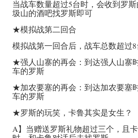
当战车数量超过5台时，会收到罗斯
圾山的酒吧找罗斯即可
★模拟战第二回合
模拟战第一回合后，战车总数超过8
★强人山寨的再会：到达强人山寨
车的罗斯
★加农要塞的再会：到达加农要塞
车的罗斯
★罗斯的玩笑，卡鲁其实是女生？
A】当赠送罗斯礼物超过三个，且
时，和卡鲁对话后去找罗斯