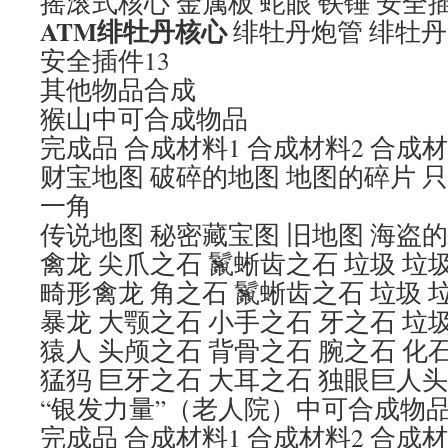
摇滚式核心 金属板 蛇眼 铁锤 安全
ATM
绯牡丹核心
绯牡丹炮管 绯牡丹
安全插件13
其他物品合成
猴山中可合成物品
完成品 合成材料1 合成材料2 合成材
财宝地图 破碎的地图 地图的碎片 
一角
传说地图 秘密藏宝图 旧地图 海盗
禽龙 尖爪之石 鬣蜥齿之石 垃圾 垃
畸形禽龙 角之石 鬣蜥齿之石 垃圾 
暴龙 大颚之石 小手之石 牙之石 垃
猿人 头颅之石 背骨之石 腕之石 化
猛犸 巨牙之石 大耳之石 独眼巨人
“银发力量”（老人院）中可合成物
完成品 合成材料1 合成材料2 合成材