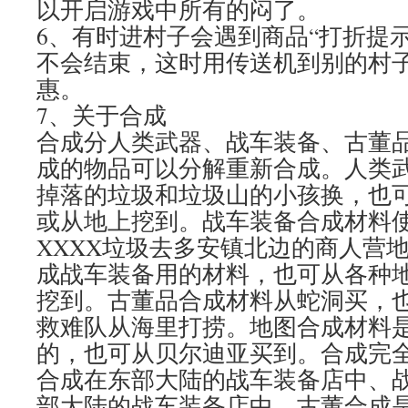
以开启游戏中所有的闷了。
6、有时进村子会遇到商品“打折提
不会结束，这时用传送机到别的村
惠。
7、关于合成
合成分人类武器、战车装备、古董品
成的物品可以分解重新合成。人类
掉落的垃圾和垃圾山的小孩换，也
或从地上挖到。战车装备合成材料
XXXX垃圾去多安镇北边的商人营
成战车装备用的材料，也可从各种
挖到。古董品合成材料从蛇洞买，
救难队从海里打捞。地图合成材料
的，也可从贝尔迪亚买到。合成完
合成在东部大陆的战车装备店中、
部大陆的战车装备店中、古董合成