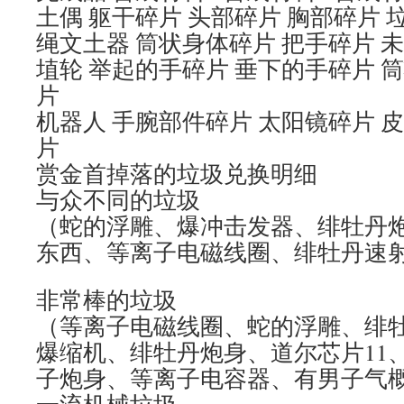
土偶 躯干碎片 头部碎片 胸部碎片 
绳文土器 筒状身体碎片 把手碎片 未
埴轮 举起的手碎片 垂下的手碎片 
片
机器人 手腕部件碎片 太阳镜碎片 
片
赏金首掉落的垃圾兑换明细
与众不同的垃圾
（蛇的浮雕、爆冲击发器、绯牡丹
东西、等离子电磁线圈、绯牡丹速
非常棒的垃圾
（等离子电磁线圈、蛇的浮雕、绯
爆缩机、绯牡丹炮身、道尔芯片11
子炮身、等离子电容器、有男子气