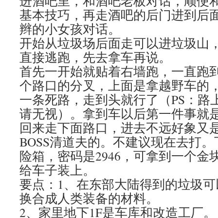
进酒吧里，和酒吧老板对话，顺便
基本技巧，再走酒吧的后门进到后
辫的小女孩对话。
开始从垃圾场后面走可以进垃圾山
直接逃跑，先去拿车再说。
首先一开始就贴着右墙跑，一直跑
个路口的分叉，上面是拿越野车的
一条死路，走到头就行了（PS：路
请无视）。拿到车以后第一件事就
回来走下面路口，进去不远好象又
BOSS清道夫的。不建议现在去打
险箱，密码是2946，可拿到一个金
给车子装上。
要点：1、在东部大陆得到的垃圾可
换合成人类装备的材料。
2、家里地下1F是车库和改造工厂。