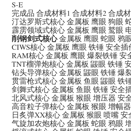
S-E
完成品 合成材料1 合成材料2 合成材
汀达罗斯式核心 金属板 鹰眼 狗眼 
霹雳领域式核心 金属板 鹰眼 鹫眼 
削钢剑式核心
金属板 鹰眼 蛇眼 鸦
CIWS核心 金属板 鹰眼 铁锤 安全插
RAM核心 金属板 鹰眼 爆裂铁锤 安
TNT榴弹炮核心 金属板 鼹眼 铁锤 
钻头导弹核心 金属板 鼹眼 铁锤 爆
贯雷枪式核心 金属板 鱼眼 鼹眼 铁
剑舞式核心 金属板 鱼眼 铁锤 安全插
北风式核心 金属板 猴眼 增压器 安全
高音粒子弹核心 金属板 猴眼 增幅器
日炙弹XX核心 金属板 猴眼 喷嘴 安
气旋加农炮核心 金属板 蛇眼 鸦眼 