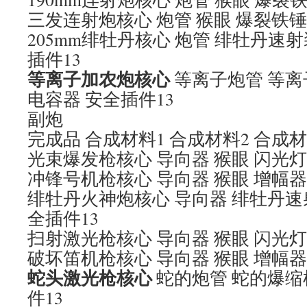
三发连射炮核心 炮管 猴眼 爆裂铁锤
205mm绯牡丹核心 炮管 绯牡丹速
插件13
等离子加农炮核心
等离子炮管 等离
电容器 安全插件13
副炮
完成品 合成材料1 合成材料2 合成材
光束爆发枪核心 导向器 猴眼 闪光灯
冲锋号机枪核心 导向器 猴眼 增幅器
绯牡丹火神炮核心 导向器 绯牡丹速
全插件13
扫射激光枪核心 导向器 猴眼 闪光灯
破坏笛机枪核心 导向器 猴眼 增幅器
蛇头激光枪核心
蛇的炮管 蛇的爆缩
件13