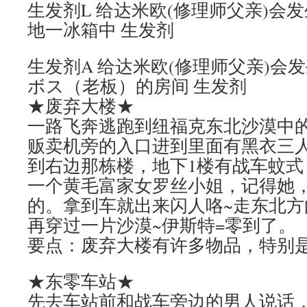
生发剂L 给达米欧(修理师父亲)会
地一冰箱中 生发剂
生发剂A 给达米欧(修理师父亲)会发
ボス（老板）的房间 生发剂
★废弃大楼★
一路飞奔逃跑到纽福克东北沙漠中
贩卖机旁的入口进到里面有黑衣三
到右边那栋楼，地下1楼有战车蚊式
一个黄毛富家女罗丝小姐，记得她
的。拿到车就出来闪人咯~走东北方
再穿过一片沙漠~伊斯特=零到了。
要点：废弃大楼有许多物品，特别是3
★东零车站★
先去车站前和战车旁边的男人说话