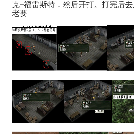
克=福雷斯特，然后开打。打完后
老要