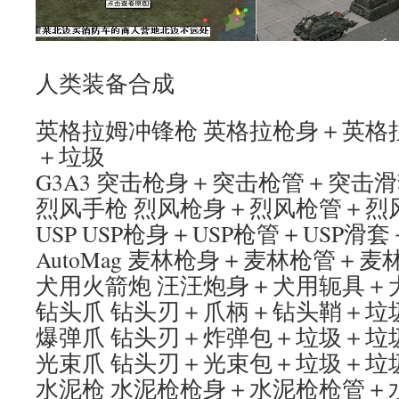
人类装备合成
英格拉姆冲锋枪 英格拉枪身＋英格
＋垃圾
G3A3 突击枪身＋突击枪管＋突击
烈风手枪 烈风枪身＋烈风枪管＋烈
USP USP枪身＋USP枪管＋USP滑
AutoMag 麦林枪身＋麦林枪管＋
犬用火箭炮 汪汪炮身＋犬用轭具＋
钻头爪 钻头刃＋爪柄＋钻头鞘＋垃
爆弹爪 钻头刃＋炸弹包＋垃圾＋垃
光束爪 钻头刃＋光束包＋垃圾＋垃
水泥枪 水泥枪枪身＋水泥枪枪管＋