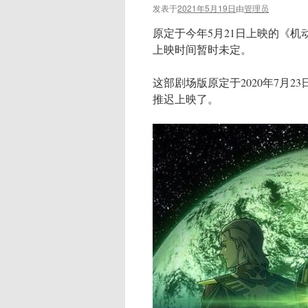
发表于
2021年5月19日
由
管理员
原定于今年5月21日上映的《
上映时间暂时未定。
这部剧场版原定于2020年7月
推迟上映了。