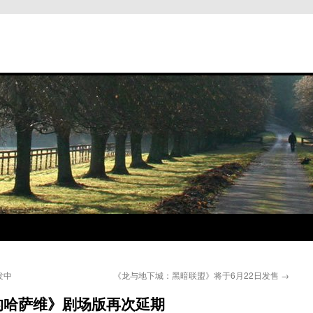
发中
《龙与地下城：黑暗联盟》将于6月22日发售
→
的哈萨维》剧场版再次延期