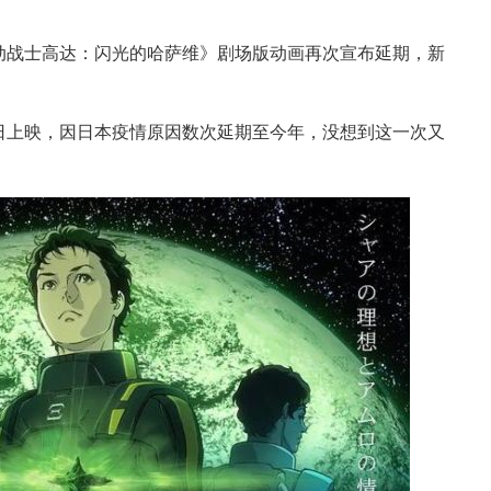
机动战士高达：闪光的哈萨维》剧场版动画再次宣布延期，新
23日上映，因日本疫情原因数次延期至今年，没想到这一次又