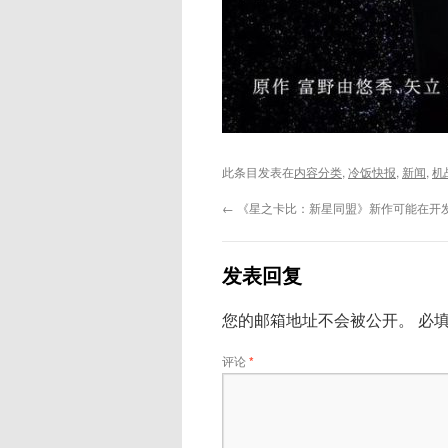
此条目发表在
内容分类
,
冷饭快报
,
新闻
,
机
←
《星之卡比：新星同盟》新作可能在开
发表回复
您的邮箱地址不会被公开。
必
评论
*