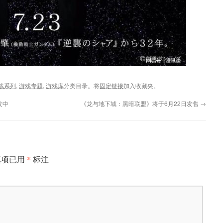
战系列
,
游戏专题
,
游戏库
分类目录。将
固定链接
加入收藏夹。
发中
《龙与地下城：黑暗联盟》将于6月22日发售
→
*
填项已用
标注