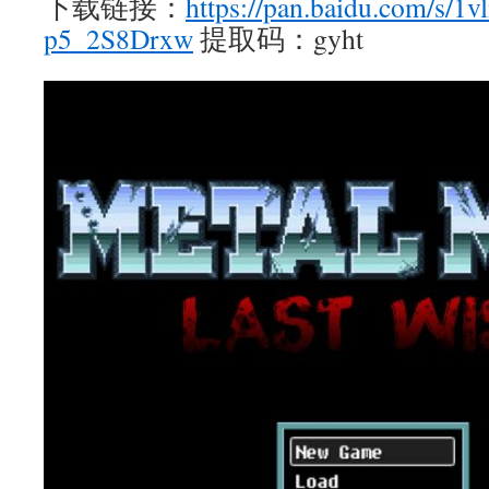
下载链接：
https://pan.baidu.com/s/
p5_2S8Drxw
提取码：gyht