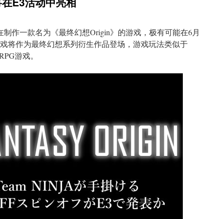
将在E3活动中亮相
a正在制作一款名为《最终幻想Origin》的游戏，极有可能在6月
该游戏将作为最终幻想系列衍生作品登场，游戏玩法类似于
RPG游戏。