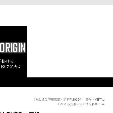
《重装机兵 狂野西部》延期至2022年，新作《METAL
SAGA 叛逆的狼火》情报解禁！
→