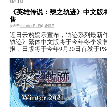
制作计划
《英雄传说：黎之轨迹》中文版将
售
发表于
2021年6月1日
由
管理员
近日云豹娱乐宣布，轨迹系列最新
轨迹》繁体中文版将于今年冬季发
报，日版将于今年9月30日首发于PS