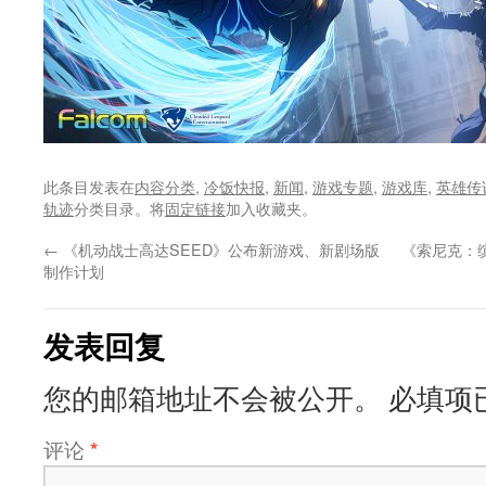
此条目发表在
内容分类
,
冷饭快报
,
新闻
,
游戏专题
,
游戏库
,
英雄传
轨迹
分类目录。将
固定链接
加入收藏夹。
←
《机动战士高达SEED》公布新游戏、新剧场版
《索尼克：
制作计划
发表回复
您的邮箱地址不会被公开。
必填项
评论
*