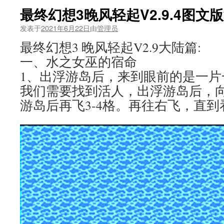
最终幻想3晚风轻起V2.9.4图
发表于
2021年6月22日
由
管理员
最终幻想3 晚风轻起V2.9大陆篇:
一、水之女巫的宿命
1、出浮游岛后，来到眼前的是一片
我们需要找到活人，出浮游岛后，
游岛后再飞3-4格。再往右飞，直