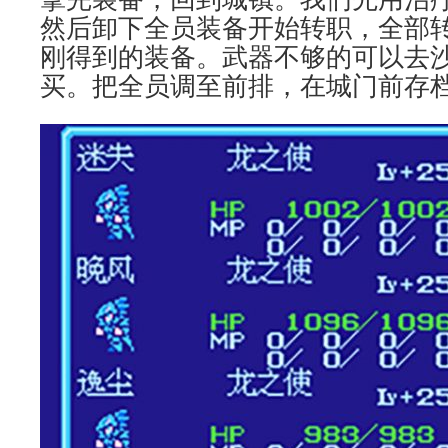
然后卸下全员装备开始转职，全部
刚得到的装备。武器不够的可以去沙
买。把全员调至前排，在城门前存