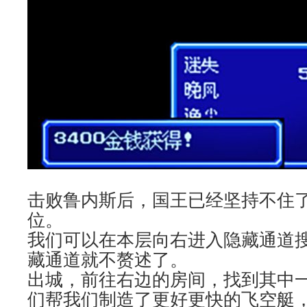
击败鲁内斯后，国王已经坚持不住
位。
我们可以在本层向右进入隐藏通道
藏通道就不赘述了。
出城，前往右边的房间，找到其中
们帮我们制造了更好更快的飞空艇