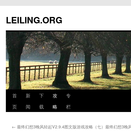
跳
至
LEILING.ORG
正
文
首
新
下
攻
专
页
闻
载
略
栏
←
最终幻想3晚风轻起V2.9.4图文版游戏攻略（七）
最终幻想3晚风