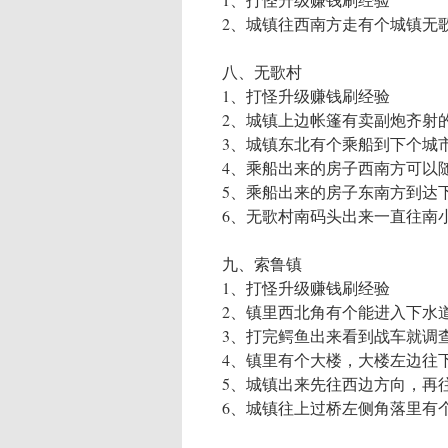
2、城镇往西南方走有个城镇无
八、无歌村
1、打怪升级赚钱刷经验
2、城镇上边帐篷有卖副炮齐射的
3、城镇东北有个乘船到下个城市
4、乘船出来的房子西南方可以随
5、乘船出来的房子东南方到达
6、无歌村南码头出来一直往南
九、索鲁镇
1、打怪升级赚钱刷经验
2、镇里西北角有个能进入下水
3、打完鳄鱼出来看到战车就调
4、镇里有个大楼，大楼左边往下
5、城镇出来先往西边方向，再
6、城镇往上过桥左侧角落里有个V