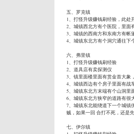
五、罗克镇
1、打怪升级赚钱刷经验，此处
2、城镇西北方有个医院，里面
3、城镇的西南方和东南方有帐
4、城镇东北方有个洞穴通往下
六、弗里镇
1、打怪升级赚钱刷经验
2、道具店有卖探测仪
3、镇里面楼里面有赏金首大象
4、城镇西边有个房子里面有战
5、城镇东北方末端有个山洞里
6、城镇东北方狭窄的道路有很
7、城镇东北能绕道下一个城镇
贼，如果一回 合打不死，还是
七、伊尔镇
1、打怪升级赚钱刷经验