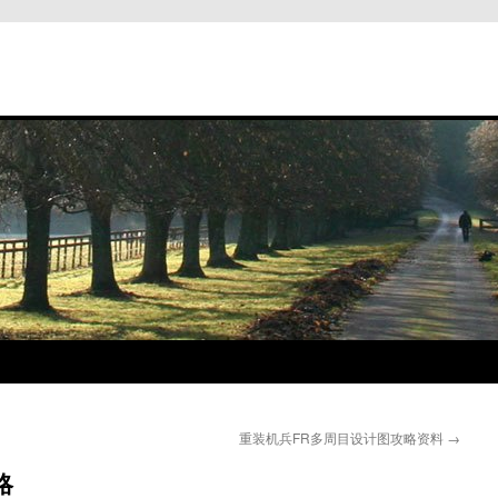
重装机兵FR多周目设计图攻略资料
→
略