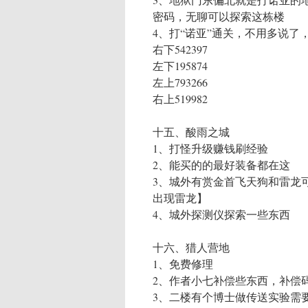
密码，无聊可以探索这栋楼
4、打“诺亚”通关，不用多说了
右下542397
左下195874
左上793266
右上519982
十五、酸雨之城
1、打怪升级赚钱刷经验
2、能买的的最好装备都在这
3、城外有赏金首飞天狗和雷龙
出现雷龙】
4、城外探测仪探索一些东西
十六、猎人营地
1、免费修理
2、作者小七补偿些东西，补偿
3、二楼有个博士做传送实验需