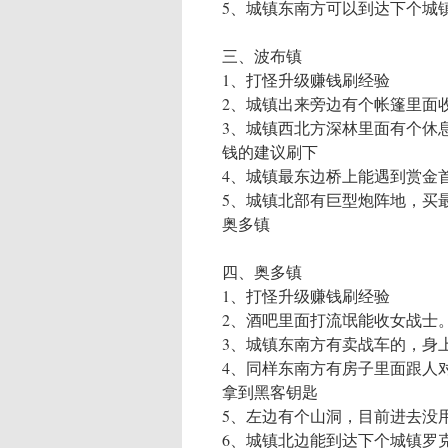
5、城镇东南方可以到达下个城
三、波布镇
1、打怪升级赚钱刷经验
2、城镇出来旁边有个帐篷里面
3、城镇西北方深林里面有个休
钱的建议刷下
4、城镇最东边桥上能遇到赏金
5、城镇北部有巨型炮阵地，买
奥多镇
四、奥多镇
1、打怪升级赚钱刷经验
2、酒吧里面打流氓能收女战士
3、城镇东南方有卖战车的，身上
4、同样东南方有房子里面跟人
拿到黑客钥匙
5、左边有个山洞，目前进去没
6、城镇北边能到达下个城镇罗