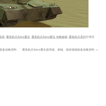
戏库
,
重装机兵Xeno重生
,
重装机兵Xeno重生 攻略秘籍
,
重装机兵系列
分类目
类装备攻略资料
重装机兵Xeno重生刷等级、刷钱、刷掉落物装备攻略资料
→