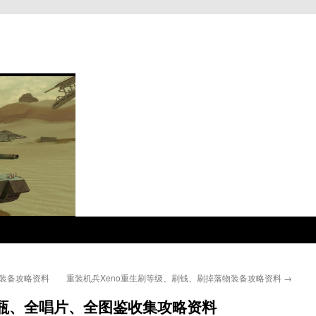
类装备攻略资料
重装机兵Xeno重生刷等级、刷钱、刷掉落物装备攻略资料
→
酒瓶、全唱片、全图鉴收集攻略资料