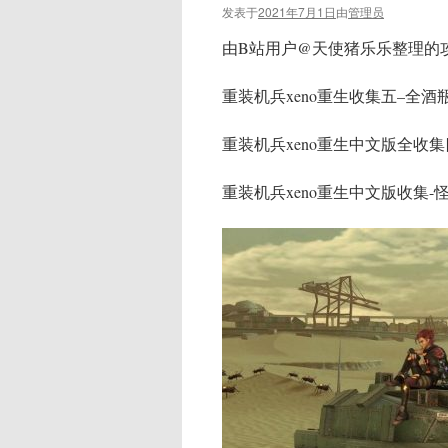
发表于
2021年7月1日
由
管理员
由B站用户@天使猪乐乐整理的
重装机兵xeno重生收集五–全酒瓶 https://
重装机兵xeno重生中文版全收集四 唱片 http
重装机兵xeno重生中文版收集-怪物图鉴 -难点