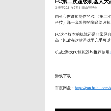
FC第二次超级机器人大战
发表于
2021年7月11日
由
管理员
由@心伤谁知制作的FC《第二
科技）那一套蹩脚的翻译给改掉
FC这个版本的机战还是非常经
高了以后在这款游戏里几乎可以
机战2游戏PC模拟器均推荐使用
游戏下载
百度网盘：
https://pan.baidu.