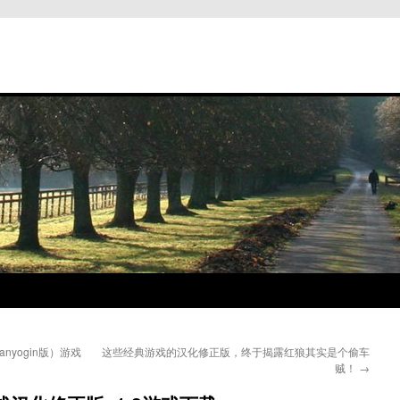
anyogin版）游戏
这些经典游戏的汉化修正版，终于揭露红狼其实是个偷车
贼！
→