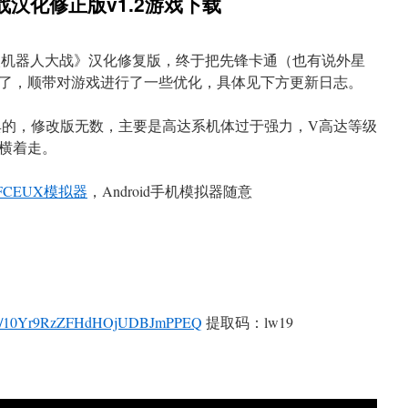
汉化修正版v1.2游戏下载
次机器人大战》汉化修复版，终于把先锋卡通（也有说外星
了，顺带对游戏进行了一些优化，具体见下方更新日志。
典的，修改版无数，主要是高达系机体过于强力，V高达等级
横着走。
FCEUX模拟器
，Android手机模拟器随意
com/s/10Yr9RzZFHdHOjUDBJmPPEQ
提取码：lw19