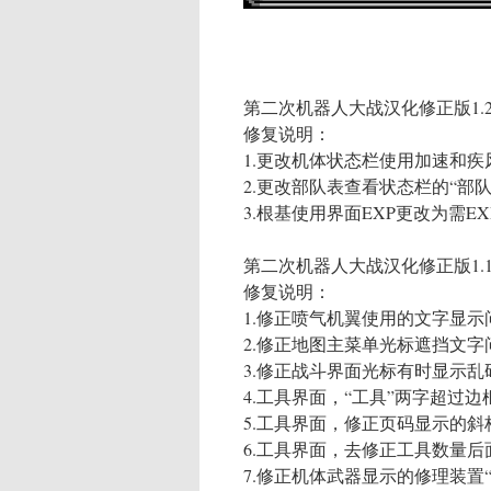
第二次机器人大战汉化修正版1.
修复说明：
1.更改机体状态栏使用加速和疾
2.更改部队表查看状态栏的“部队表
3.根基使用界面EXP更改为需EX
第二次机器人大战汉化修正版1.
修复说明：
1.修正喷气机翼使用的文字显
2.修正地图主菜单光标遮挡文字
3.修正战斗界面光标有时显示
4.工具界面，“工具”两字超过
5.工具界面，修正页码显示的斜
6.工具界面，去修正工具数量
7.修正机体武器显示的修理装置