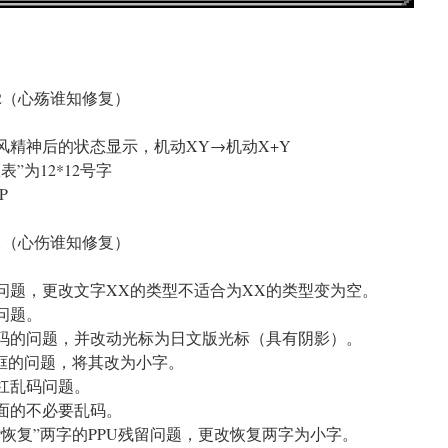
2（心殇谁知修复）
风精神后的状态显示，机动XY→机动X+Y
”为12*12号字
P
1（心伤谁知修复）
示问题，更改文字XX的类型不适合为XX的类型变为空。
问题。
乱码的问题，并改动光标为日文版光标（具有阴影）。
边框的问题，将其改为小字。
杠乱码问题。
后面的不必要乱码。
“恢复”两字的PPU残留问题，更改恢复两字为小字。