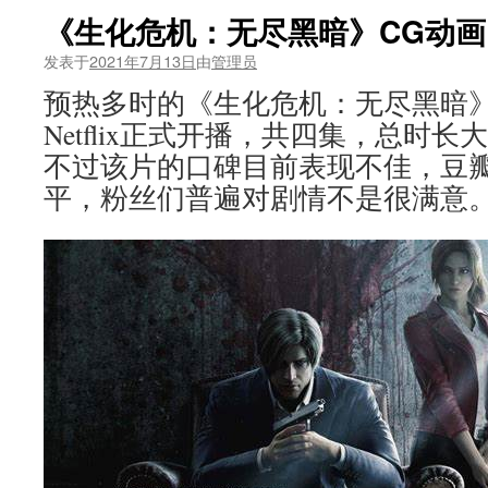
《生化危机：无尽黑暗》CG动
发表于
2021年7月13日
由
管理员
预热多时的《生化危机：无尽黑暗》
Netflix正式开播，共四集，总时
不过该片的口碑目前表现不佳，豆瓣
平，粉丝们普遍对剧情不是很满意