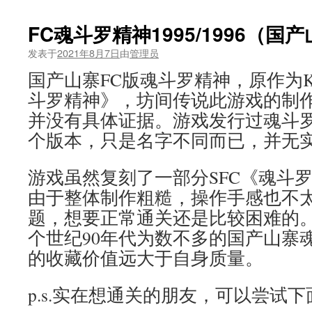
FC魂斗罗精神1995/1996（
发表于
2021年8月7日
由
管理员
国产山寨FC版魂斗罗精神，原作为KO
斗罗精神》，坊间传说此游戏的制
并没有具体证据。游戏发行过魂斗罗精神
个版本，只是名字不同而已，并无
游戏虽然复刻了一部分SFC《魂斗
由于整体制作粗糙，操作手感也不
题，想要正常通关还是比较困难的
个世纪90年代为数不多的国产山寨
的收藏价值远大于自身质量。
p.s.实在想通关的朋友，可以尝试