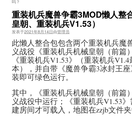
吗？
重装机兵魔兽争霸3MOD懒人整
皇朝、重装机兵V1.53）
发表于
2021年8月14日
由
管理员
此懒人整合包包含两个重装机兵魔兽
义战役《重装机兵机械皇朝（前篇
《重装机兵V1.53》（重装机兵V1
本），并自带《魔兽争霸3冰封王座
装即可绿色运行。
其中，《重装机兵机械皇朝（前篇）
义战役中运行；《重装机兵V1.53
建房间才可载入，地图在zzjb文件