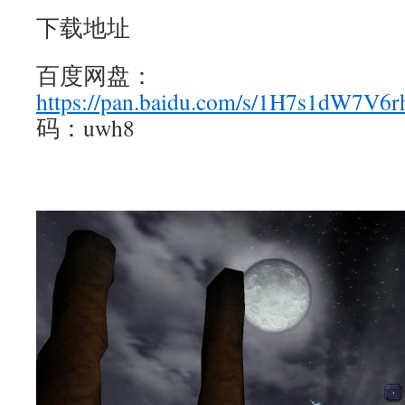
下载地址
百度网盘：
https://pan.baidu.com/s/1H7s1dW7V
码：uwh8