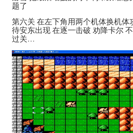
题了
第六关 在左下角用两个机体换机体
待安东出现 在逐一击破 劝降卡尔 
过关…