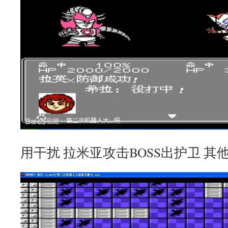
用干扰 拉米亚攻击BOSS出护卫 