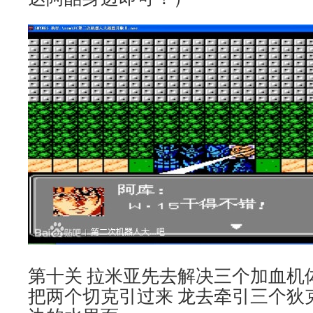
第十关 拉米亚先去解决三个加血机
把两个切克引过来 龙去牵引三个狄