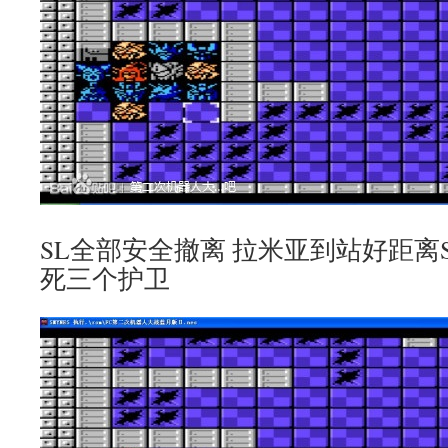
SL全部安全撤离 拉米亚到站好距离
死三个护卫