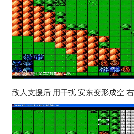
敌人支援后 用干扰 安东变形成空 