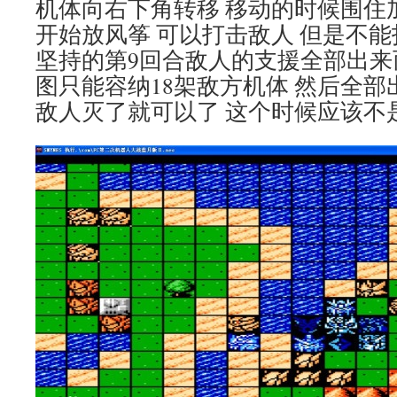
机体向右下角转移 移动的时候围住
开始放风筝 可以打击敌人 但是不能
坚持的第9回合敌人的支援全部出来
图只能容纳18架敌方机体 然后全部
敌人灭了就可以了 这个时候应该不