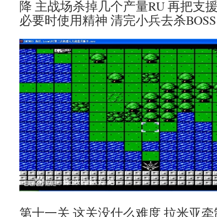
降 主战场杀掉几个产量RU 再把支
必要时使用精神 清完小兵去杀BOS
第十一关 这关没什么难度 拉米亚牵