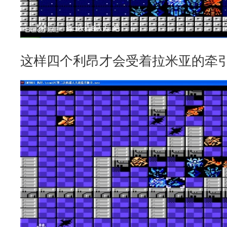
这样四个利昂才会受着拉米亚的牵