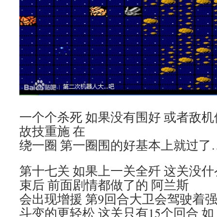
一个个杀死 如果没有围好 或者敌
故技重施 在
绕一圈 第一圈围的好基本上就过了
第十七关 如果上一关全歼 这关没什
束后 前面剧情都做了的 阿兰斯
会出现增援 第9回合大卫会驾驶着强
斗变的更轻松 这关只有15个回合 如