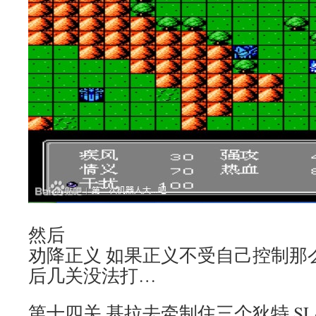
然后
劝降正义 如果正义不受自己控制那
后几关没法打…
第十四关 基拉去牵制住三个狄特 S