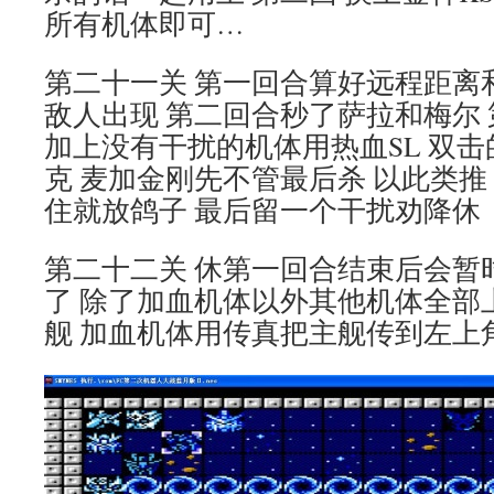
所有机体即可…
第二十一关 第一回合算好远程距离
敌人出现 第二回合秒了萨拉和梅尔
加上没有干扰的机体用热血SL 双击
克 麦加金刚先不管最后杀 以此类推
住就放鸽子 最后留一个干扰劝降休
第二十二关 休第一回合结束后会暂
了 除了加血机体以外其他机体全部
舰 加血机体用传真把主舰传到左上