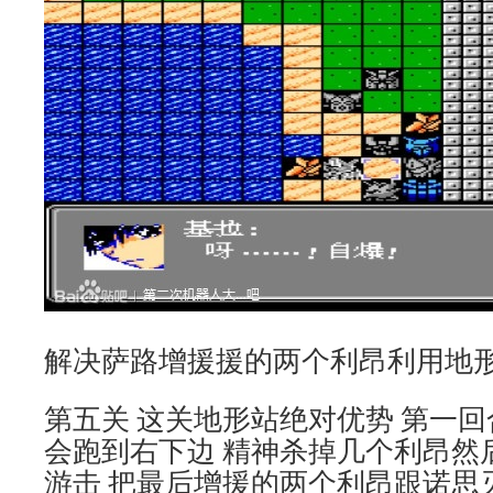
解决萨路增援援的两个利昂利用地
第五关 这关地形站绝对优势 第一回
会跑到右下边 精神杀掉几个利昂然
游击 把最后增援的两个利昂跟诺思