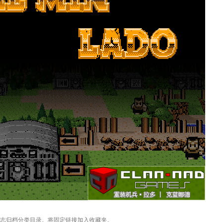
日志归档
分类目录。将
固定链接
加入收藏夹。