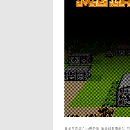
此条目发表在
内容分类
,
重装机兵资料站-