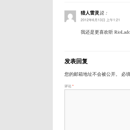
猎人雷灵
说：
2012年6月13日 上午1:21
我还是更喜欢听 RioLad
发表回复
您的邮箱地址不会被公开。
必
评论
*