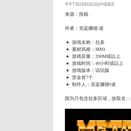
发表于
2012年6月10日
由
管理员
来源：投稿
作者：克蓝娜德·凌
游戏名称：拉多
素材风格：MM1
游戏容量：200M或以上
游戏时间：40小时或以上
游戏版本：试玩版
赏金首7个
制作人：克蓝娜德•凌
因为只包含拉多区域，故取名：