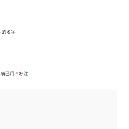
o 的名字
*
填项已用
标注