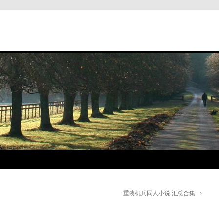
重装机兵同人小说 汇总合集
→