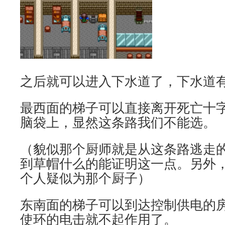
之后就可以进入下水道了，下水道
最西面的梯子可以直接离开死亡十
脑袋上，显然这条路我们不能选。
（貌似那个厨师就是从这条路逃走
到草帽什么的能证明这一点。另外
个人疑似为那个厨子）
东南面的梯子可以到达控制供电的
使环的电击就不起作用了。