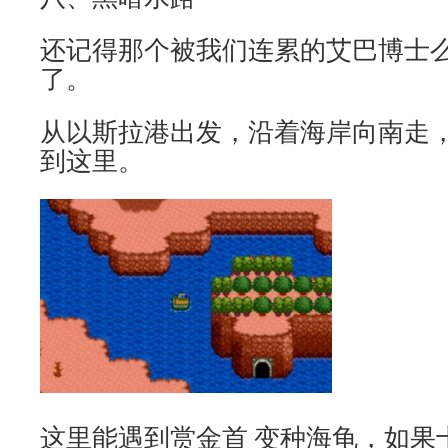
还记得那个被我们连累的艾巴博士
了。
从以斯拉港出发，沿着海岸向南走
到这里。
这里能遇到赏金首 变种海龟，如果