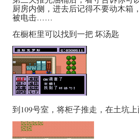
厨房内侧，进去后记得不要动木箱
被电击……
在橱柜里可以找到一把 坏汤匙
到109号室，将柜子推走，在土坑