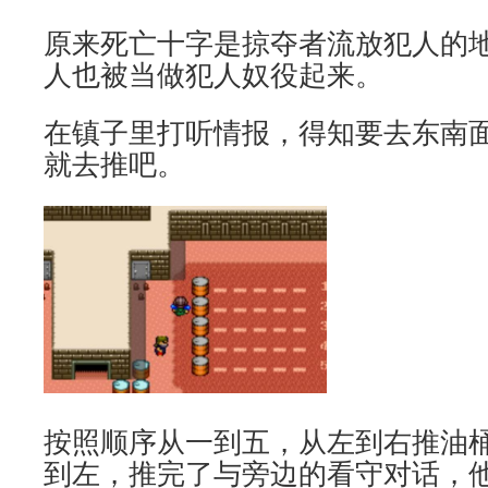
原来死亡十字是掠夺者流放犯人的
人也被当做犯人奴役起来。
在镇子里打听情报，得知要去东南
就去推吧。
按照顺序从一到五，从左到右推油
到左，推完了与旁边的看守对话，