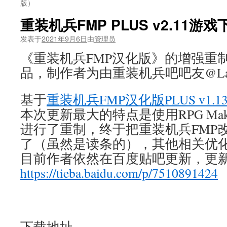
版）
重装机兵FMP PLUS v2.11游戏
发表于
2021年9月6日
由
管理员
《重装机兵FMP汉化版》的增强重
品，制作者为由重装机兵吧吧友@Laza
基于
重装机兵FMP汉化版PLUS v1.1
本次更新最大的特点是使用RPG Make
进行了重制，终于把重装机兵FMP
了（虽然是读条的），其他相关优
目前作者依然在百度贴吧更新，更
https://tieba.baidu.com/p/7510891424
下载地址