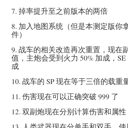
7. 掉率提升至之前版本的两倍
8. 加入地图系统（但是本测定版你
件）
9. 战车的相关改造再次重置，现在
值，主炮会受到火力 50% 加成，SE 
成
10. 战车的 SP 现在等于三倍的载重
11. 伤害现在可以正确突破 999 了
12. 双副炮现在分别计算伤害和属性
13. 人类武器现在分单手和双手，