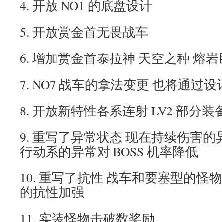
4. 开放 NO1 的底盘设计
5. 开放赏金首无畏战车
6. 增加赏金首泰拉神 天空之种 熔
7. NO7 战车的拿法变更 也将通过
8. 开放新特性各系连射 LV2 部分
9. 重写了异常状态 现在持续伤害
行动系的异常对 BOSS 机率降低
10. 重写了抗性 战车和要塞型的
的抗性加强
11. 实装怪物击破数奖励