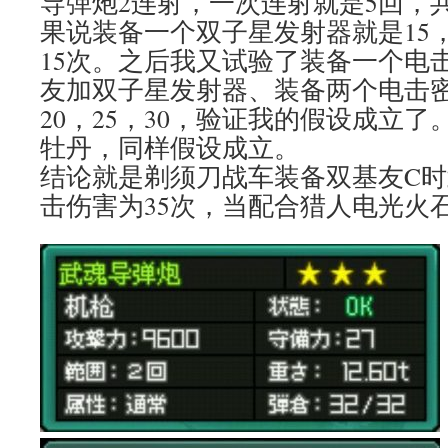
导弹炮2连射，一次连射就是5回，共
果说装备一个双子星发射器就是15
15次。之后我又试验了装备一个电
友加双子星发射器、装备两个电击
20，25，30，验证我的假设成立了
牡丹，同样假设成立。
结论就是剃须刀战车装备双基友C
击伤害为35次，当配合猎人电光火石则