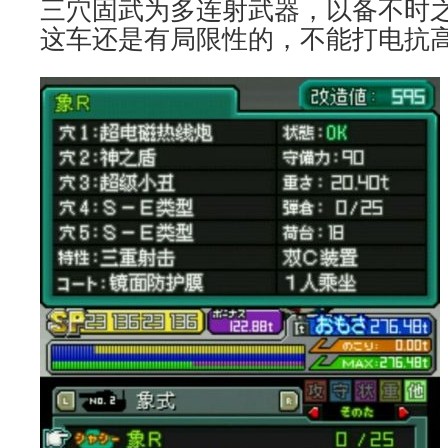
三穴固武为多连射武器，以备不时
这车还是有局限性的，不能打电抗高的