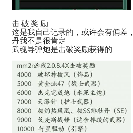
击 破 奖 励
这是我自己记录的，或许会有偏差，
丹我不是很肯定
武魂导弹炮是击破奖励获得的