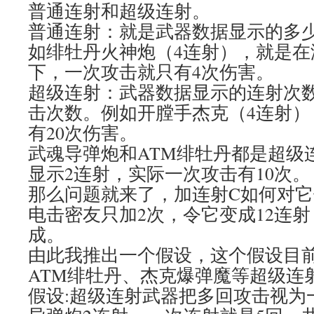
普通连射和超级连射。
普通连射：就是武器数据显示的多
如绯牡丹火神炮（4连射），就是在
下，一次攻击就只有4次伤害。
超级连射：武器数据显示的连射次
击次数。例如开膛手杰克（4连射）
有20次伤害。
武魂导弹炮和ATM绯牡丹都是超级
显示2连射，实际一次攻击有10次。
那么问题就来了，加连射C如何对
电击密友只加2次，令它变成12连
成。
由此我推出一个假设，这个假设目
ATM绯牡丹、杰克爆弹魔等超级连
假设:超级连射武器把多回攻击视为