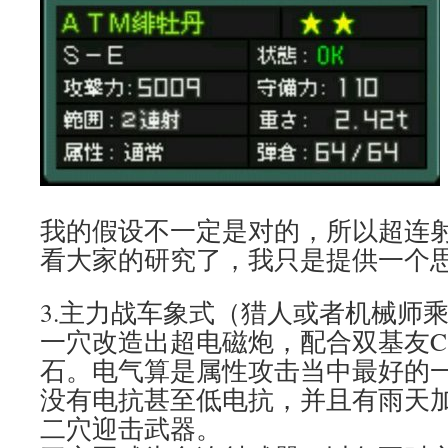
我的假设不一定是对的，所以超连
看大家的研究了，我只是提供一个
3.主力战车象式（猎人或者机械师
一穴改造出超电磁炮，配合双基友
石。电气算是属性攻击当中最好的
没有电抗甚至低电抗，并且有雨天加成
二穴迎击武器。