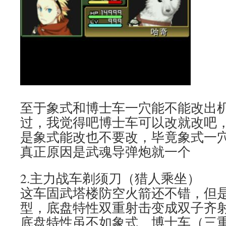
至于象式和博士车一穴能不能改出
过，我觉得吧博士车可以改就改吧
是象式能改也不要改，毕竟象式一
真正原因是武魂导弹炮就一个
2.主力战车剃须刀（猎人乘坐）
这车固武塔楼防空火箭还不错，但
型，底盘特性双重射击变成双子齐
底盘特性虽不如象式、博士车（三