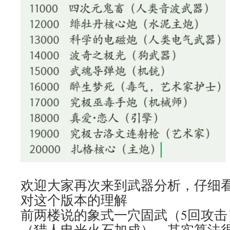
欢迎大家再次来到武器分析，仔细
对这个版本的理解
前两楼说的象式一穴固武（5回攻击）
（猎人电光火石加成），其实算法