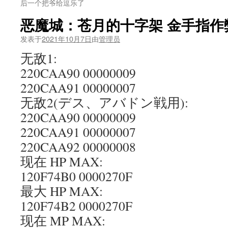
后一个把爷给逗乐了
恶魔城：苍月的十字架 金手指作
发表于
2021年10月7日
由
管理员
无敌1:
220CAA90 00000009
220CAA91 00000007
无敌2(デス、アバドン戦用):
220CAA90 00000009
220CAA91 00000007
220CAA92 00000008
现在 HP MAX:
120F74B0 0000270F
最大 HP MAX:
120F74B2 0000270F
现在 MP MAX: