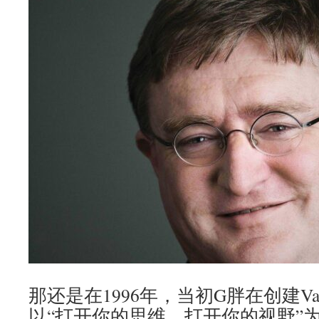
那还是在1996年，当初G胖在创建Va
以“打开你的思维，打开你的视野”