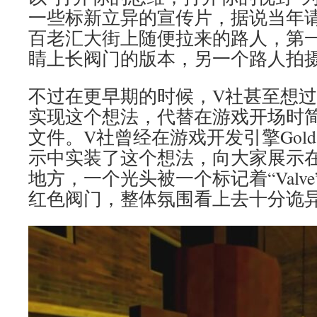
一些标新立异的宣传片，据说当年
百老汇大街上随便拉来的路人，第
睛上长阀门的版本，另一个路人拍
不过在更早期的时候，V社甚至想
实现这个想法，代替在游戏开场时简
文件。V社曾经在游戏开发引擎GoldS
示中实装了这个想法，向大家展示
地方，一个光头被一个标记着“Valv
红色阀门，整体氛围看上去十分诡