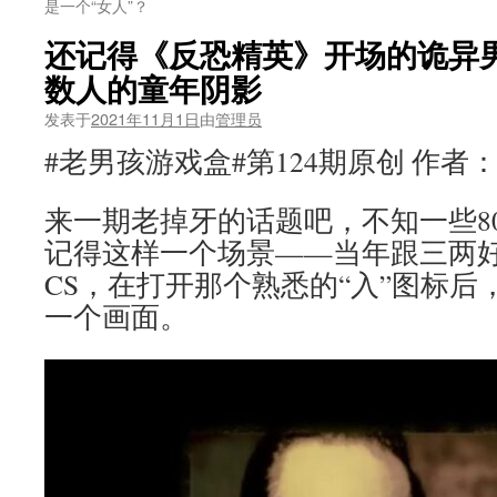
是一个“女人”？
还记得《反恐精英》开场的诡异
数人的童年阴影
发表于
2021年11月1日
由
管理员
#老男孩游戏盒#第124期原创 作者
来一期老掉牙的话题吧，不知一些80
记得这样一个场景——当年跟三两
CS，在打开那个熟悉的“入”图标
一个画面。