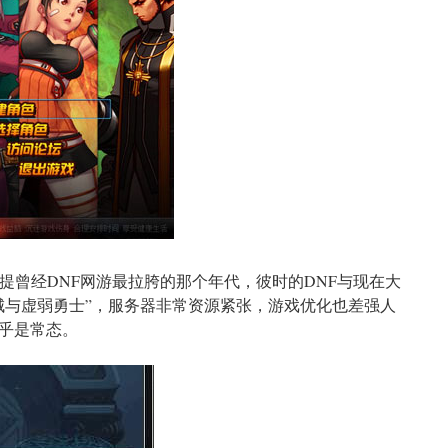
提曾经DNF网游最拉胯的那个年代，彼时的DNF与现在大
城与虚弱勇士”，服务器非常资源紧张，游戏优化也差强人
乎是常态。