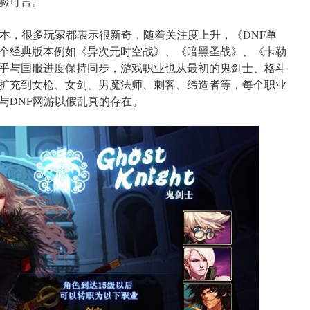
验可言。
版本，很多玩家都表示很新奇，随着关注度上升，《DNF单
个经典版本例如《异次元时空战》、《暗黑圣战》、《卡勒
乎与国服进度保持同步，游戏职业也从最初的鬼剑士、格斗
扩充到女枪、女剑、男魔法师、刺客、缔造者等，每个职业
与DNF网游以假乱真的存在。