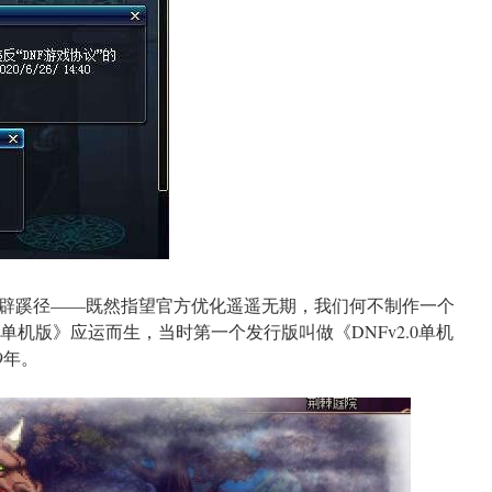
辟蹊径——既然指望官方优化遥遥无期，我们何不制作一个
F单机版》应运而生，当时第一个发行版叫做《DNFv2.0单机
9年。