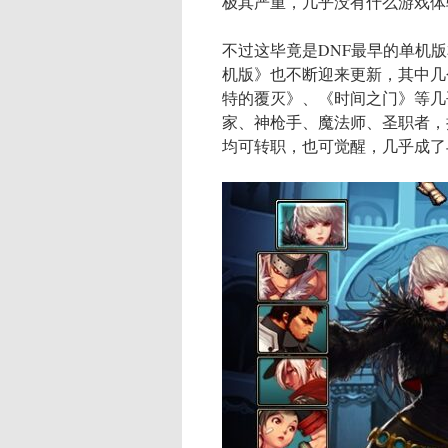
极其严重，几乎没有什么游戏体
不过这毕竟是DNF最早的单机
机版》也不断迎来更新，其中几
特的覆灭》、《时间之门》等几
家、神枪手、魔法师、圣职者，
均可转职，也可觉醒，几乎成了