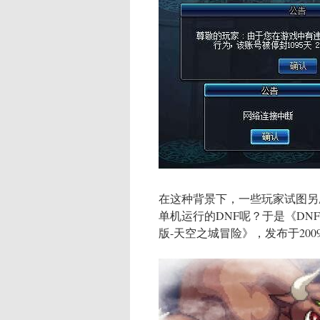
在这种背景下，一些玩家试图另
单机运行的DNF呢？于是《DN
版-天空之城冒险》，发布于200