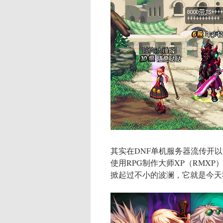
其实在DNF单机服务器流传开
使用RPG制作大师XP（RMX
掀起过不小的波澜，它就是今天