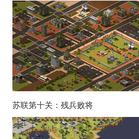
苏联第十关：残兵败将