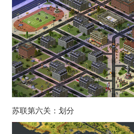
苏联第六关：划分