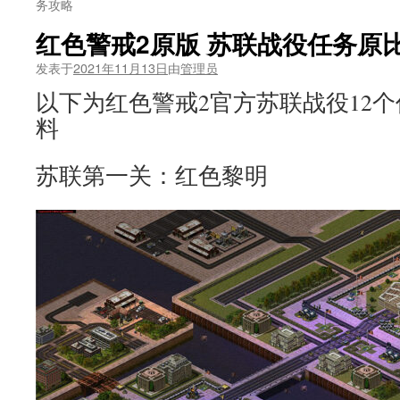
务攻略
红色警戒2原版 苏联战役任务原
发表于
2021年11月13日
由
管理员
以下为红色警戒2官方苏联战役12
料
苏联第一关：红色黎明