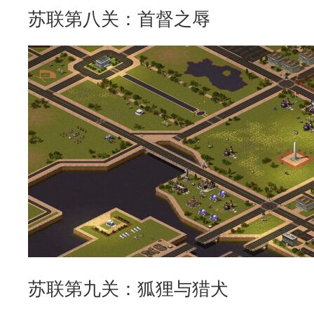
苏联第八关：首督之辱
苏联第九关：狐狸与猎犬