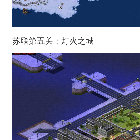
苏联第五关：灯火之城