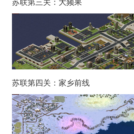
苏联第三关：大频果
苏联第四关：家乡前线