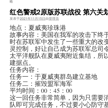
略
红色警戒2原版苏联战役 第六关
发表于
2021年11月15日
由
管理员
地点：夏威夷珍珠港
故事内容：美国在我军的攻击下终
时在苏联军中发生了一些重大的改
灵控制，好让自己成为苏联军总司
太平洋舰队在夏威夷附近集结，所
建据点。
任务内容：
任务一：于夏威夷群岛建立基地
任务二：摧毁盟军海军
平均时间：00：45：00
这一回任务非常简单，因为只需要
队即可完成任务，不过要小心防守