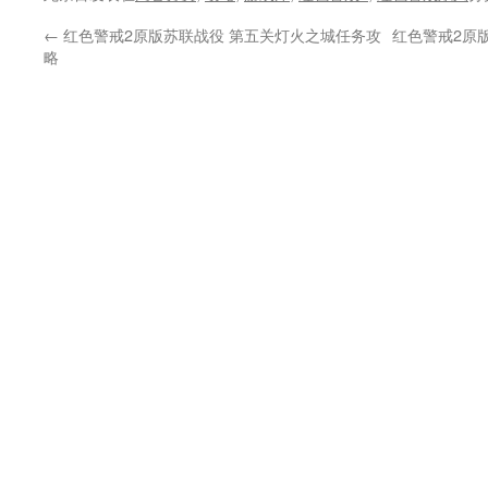
←
红色警戒2原版苏联战役 第五关灯火之城任务攻
红色警戒2原
略